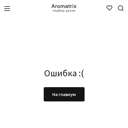
Ошибка :(
На главную