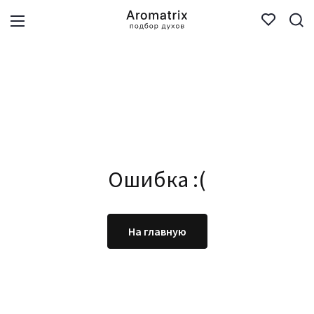
Ошибка :(
На главную