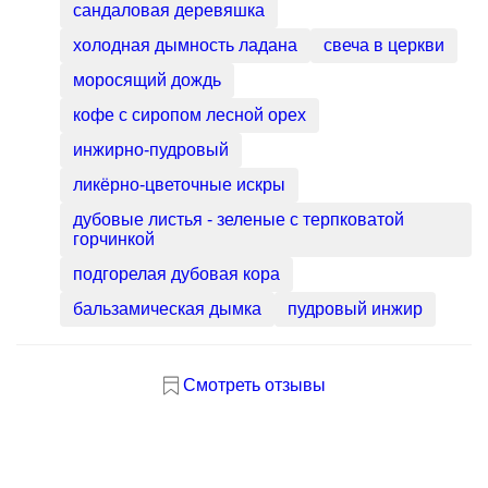
инжирно-пудровый
ликёрно-цветочные искры
дубовые листья - зеленые с терпковатой горчинкой
подгорелая дубовая кора
бальзамическая дымка
пудровый инжир
Смотреть отзывы
Онлайн тесты
Фильтр
Коллекции