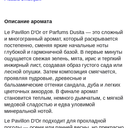
весна
,
лето
,
осень
Парфюмер:
Pissara Umavijani
Описание аромата
Le Pavillon D'Or от Parfums Dusita — это сложный
и многогранный аромат, который раскрывается
постепенно, сменяя яркие начальные ноты
глубокой и гармоничной базой. В первые минуты
ощущается свежая зелень, мята, ирис и терпкий
инжирный лист, создавая образ густого сада или
лесной опушки. Затем композиция смягчается,
проявляя пудровые, древесные и
бальзамические оттенки сандала, дуба и легких
цветочных аккордов. В финале аромат
становится теплым, немного дымчатым, с мягкой
медовой сладостью и едва уловимой