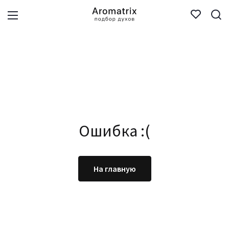
Ошибка :(
На главную