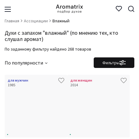
Главная
Ассоциации
Влажный
Духи с запахом "влажный" (по мнению тех, кто
слушал аромат)
По заданному фильтру найдено 268 товаров
По популярности
Фильтры
для мужчин
для женщин
1985
2014