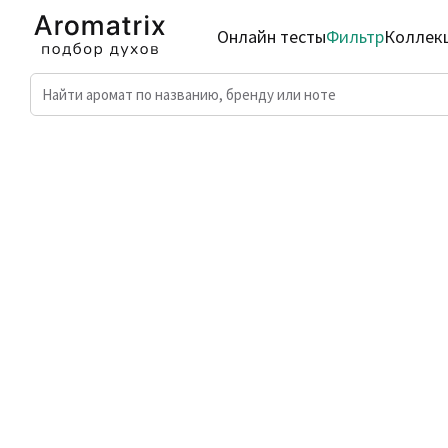
Онлайн тесты
Фильтр
Коллек