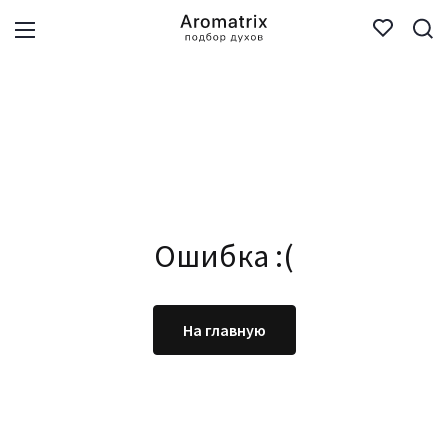
Ошибка :(
На главную