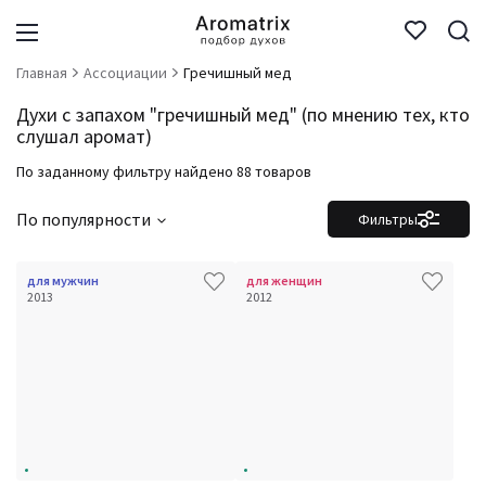
Главная
Ассоциации
Гречишный мед
Духи с запахом "гречишный мед" (по мнению тех, кто
слушал аромат)
По заданному фильтру найдено 88 товаров
По популярности
Фильтры
для мужчин
для женщин
2013
2012