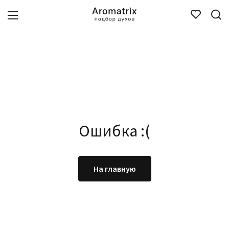
Ошибка :(
На главную