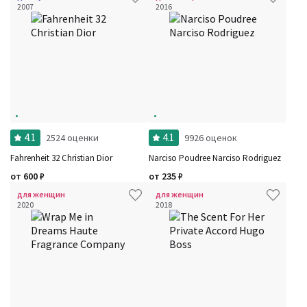
2007
2016
4.1
4.1
2524 оценки
9926 оценок
Fahrenheit 32 Christian Dior
Narciso Poudree Narciso Rodriguez
от
600
₽
от
235
₽
для женщин
для женщин
2020
2018