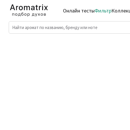
Онлайн тесты
Фильтр
Коллек