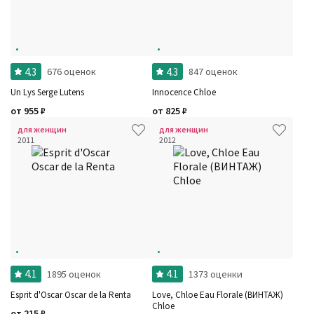
4.3
4.3
676 оценок
847 оценок
Un Lys Serge Lutens
Innocence Chloe
от
955
₽
от
825
₽
для женщин
для женщин
2011
2012
4.1
4.1
1895 оценок
1373 оценки
Esprit d'Oscar Oscar de la Renta
Love, Chloe Eau Florale (ВИНТАЖ)
Chloe
от
215
₽