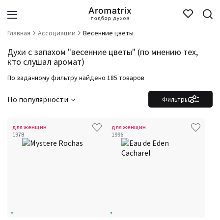
Главная
Ассоциации
Весенние цветы
Духи с запахом "весенние цветы" (по мнению тех,
кто слушал аромат)
По заданному фильтру найдено 185 товаров
По популярности
Фильтры
для женщин
для женщин
1978
1996