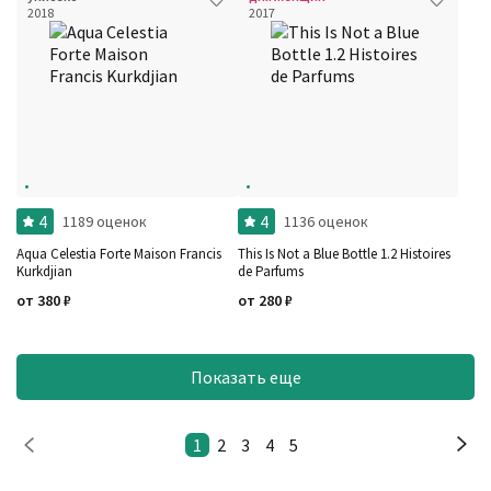
2018
2017
4
4
1189 оценок
1136 оценок
Aqua Celestia Forte Maison Francis
This Is Not a Blue Bottle 1.2 Histoires
Kurkdjian
de Parfums
от
380
₽
от
280
₽
Показать еще
1
2
3
4
5