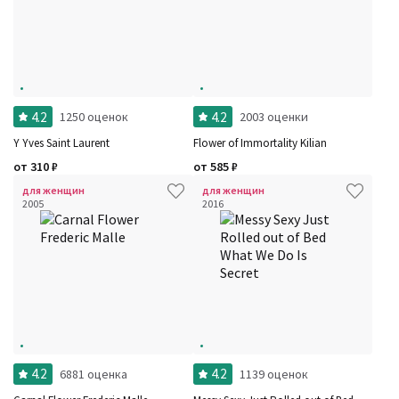
4.2
4.2
1250 оценок
2003 оценки
Y Yves Saint Laurent
Flower of Immortality Kilian
от
310
₽
от
585
₽
для женщин
для женщин
2005
2016
4.2
4.2
6881 оценка
1139 оценок