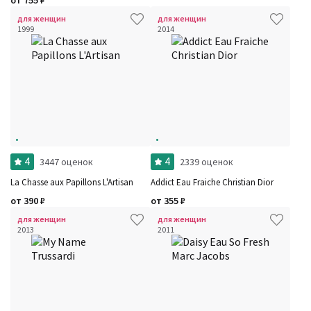
от
755
₽
для женщин
для женщин
1999
2014
4
4
3447 оценок
2339 оценок
La Chasse aux Papillons L'Artisan
Addict Eau Fraiche Christian Dior
от
390
₽
от
355
₽
для женщин
для женщин
2013
2011