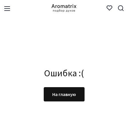
Ошибка :(
На главную