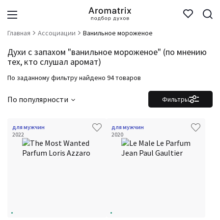
Главная
Ассоциации
Ванильное мороженое
Духи с запахом "ванильное мороженое" (по мнению
тех, кто слушал аромат)
По заданному фильтру найдено 94 товаров
По популярности
Фильтры
для мужчин
для мужчин
2022
2020