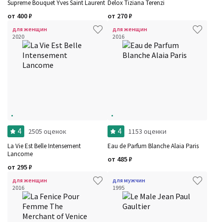
Supreme Bouquet Yves Saint Laurent
Delox Tiziana Terenzi
от
400
₽
от
270
₽
для женщин
для женщин
2020
2016
4
4
2505 оценок
1153 оценки
La Vie Est Belle Intensement
Eau de Parfum Blanche Alaia Paris
Lancome
от
485
₽
от
295
₽
для женщин
для мужчин
2016
1995