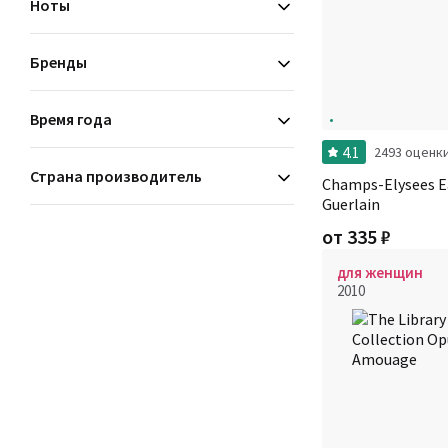
Ноты
Бренды
Время года
4.1
2493 оценк
Страна производитель
Champs-Elysees E
Guerlain
от
335
₽
для женщин
2010