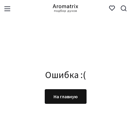
Ошибка :(
На главную