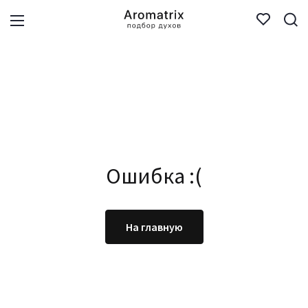
Ошибка :(
На главную