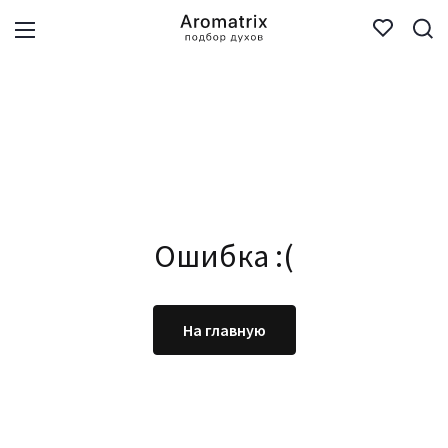
Ошибка :(
На главную