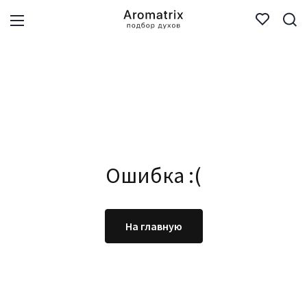
Ошибка :(
На главную