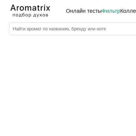
Онлайн тесты
Фильтр
Колле