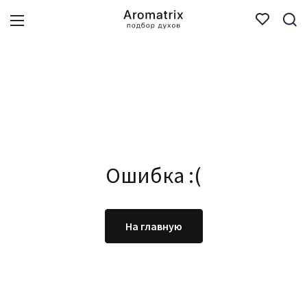
Ошибка :(
На главную