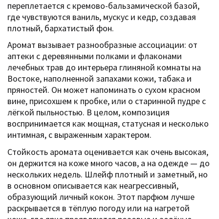
переплетается с кремово-бальзамической базой,
где чувствуются ваниль, мускус и кедр, создавая
плотный, бархатистый фон.
Аромат вызывает разнообразные ассоциации: от
аптеки с деревянными полками и флаконами
лечебных трав до интерьера глиняной комнаты на
Востоке, наполненной запахами кожи, табака и
пряностей. Он может напоминать о сухом красном
вине, присохшем к пробке, или о старинной пудре с
лёгкой пыльностью. В целом, композиция
воспринимается как мощная, статусная и несколько
интимная, с выраженным характером.
Стойкость аромата оценивается как очень высокая,
он держится на коже много часов, а на одежде — до
нескольких недель. Шлейф плотный и заметный, но
в основном описывается как неагрессивный,
образующий личный кокон. Этот парфюм лучше
раскрывается в тёплую погоду или на нагретой