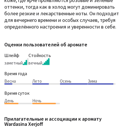
коже, где ярче проявляются розовые и зелёные
оттенки, тогда как в холод могут доминировать
более резкие и лекарственные ноты. Он подходит
для вечернего времени и особых случаев, требуя
определённого настроения и уверенности в себе.
Оценки пользователей об аромате
Шлейф
Стойкость
заметный
вечный
Время года
Весна
Лето
Осень
Зима
Время суток
День
Ночь
Прилагательные и ассоциации к аромату
Wardasina Xerjoff