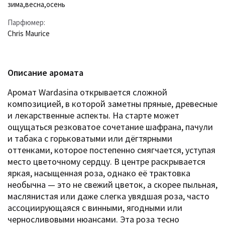
зима
,
весна
,
осень
Парфюмер:
Chris Maurice
Описание аромата
Аромат Wardasina открывается сложной
композицией, в которой заметны пряные, древесные
и лекарственные аспекты. На старте может
ощущаться резковатое сочетание шафрана, пачули
и табака с горьковатыми или дёгтярными
оттенками, которое постепенно смягчается, уступая
место цветочному сердцу. В центре раскрывается
яркая, насыщенная роза, однако её трактовка
необычна — это не свежий цветок, а скорее пыльная,
маслянистая или даже слегка увядшая роза, часто
ассоциирующаяся с винными, ягодными или
черносливовыми нюансами. Эта роза тесно