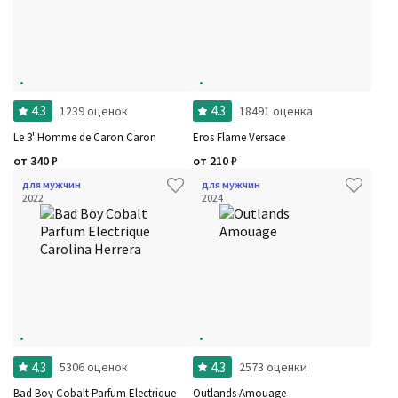
4.3
4.3
1239 оценок
18491 оценка
Le 3' Homme de Caron Caron
Eros Flame Versace
от
340
₽
от
210
₽
для мужчин
для мужчин
2022
2024
4.3
4.3
5306 оценок
2573 оценки
Bad Boy Cobalt Parfum Electrique
Outlands Amouage