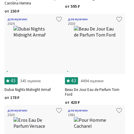
Carolina Herrera
от
595
₽
от
230
₽
для мужчин
для мужчин
2024
2020
4.5
4.3
345 оценок
4494 оценки
Dubai Nights Midnight Armaf
Beau De Jour Eau de Parfum Tom
Ford
от
178
₽
от
420
₽
для мужчин
для мужчин
2020
1981