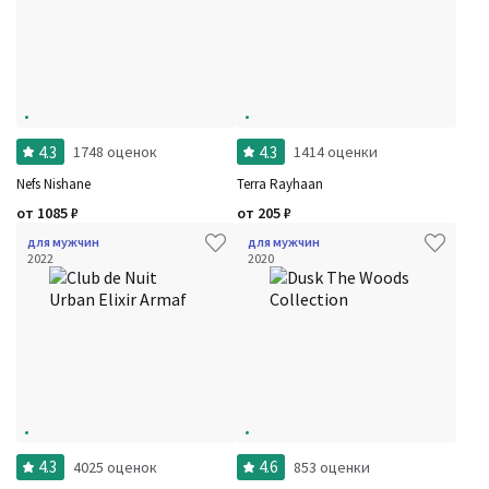
4.3
4.3
1748 оценок
1414 оценки
Nefs Nishane
Terra Rayhaan
от
1085
₽
от
205
₽
для мужчин
для мужчин
2022
2020
4.3
4.6
4025 оценок
853 оценки