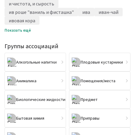
и чистота, и сырость
ив роше "ваниль и фисташка"
ива
иван-чай
ивовая кора
Показать ещё
Группы ассоциаций
Алкогольные напитки
Плодовые кустарники
Анималика
Помещения/места
Биологические жидкости
Предмет
Бытовая химия
Приправы