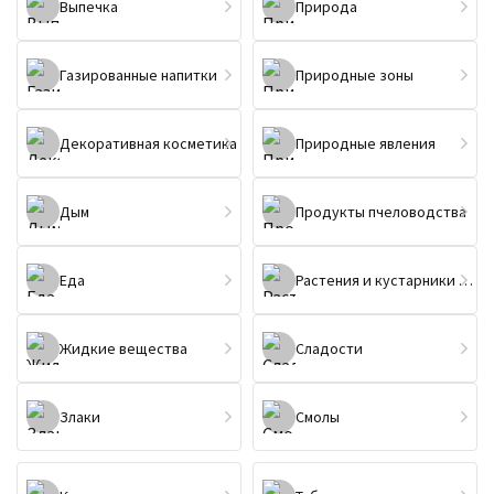
Выпечка
Природа
Газированные напитки
Природные зоны
Декоративная косметика
Природные явления
Дым
Продукты пчеловодства
Еда
Растения и кустарники (не цветы)
Жидкие вещества
Сладости
Злаки
Смолы