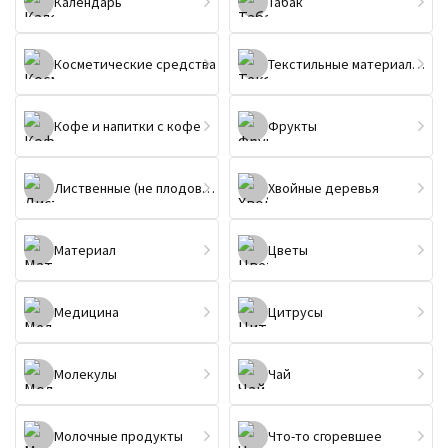
Календарь
Табак
Косметические средства
Текстильные материалы и изделия
Кофе и напитки с кофе
Фрукты
Лиственные (не плодовые) деревья
Хвойные деревья
Материал
Цветы
Медицина
Цитрусы
Молекулы
Чай
Молочные продукты
Что-то сгоревшее