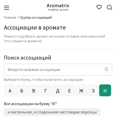
Главная
Группы ассоциаций
Ассоциации в аромате
Помогут подобрать аромат на основе отзывов пользователей
(что слышат в аромате)
Поиск ассоциаций
Выберите букву, чтобы посмотреть ассоциации
А
Б
В
Г
Д
Е
Ж
З
И
Все ассоциации на букву "
И
"
и кисленькие, и сладенькие настоящие леденцы