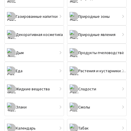
Газированные напитки
Природные зоны
Декоративная косметика
Природные явления
Дым
Продукты пчеловодства
Еда
Растения и кустарники (не цветы)
Жидкие вещества
Сладости
Злаки
Смолы
Календарь
Табак