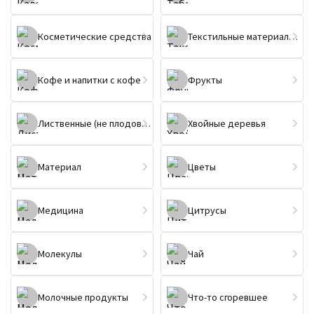
Косметические средства
Текстильные материалы и изделия
Кофе и напитки с кофе
Фрукты
Лиственные (не плодовые) деревья
Хвойные деревья
Материал
Цветы
Медицина
Цитрусы
Молекулы
Чай
Молочные продукты
Что-то сгоревшее