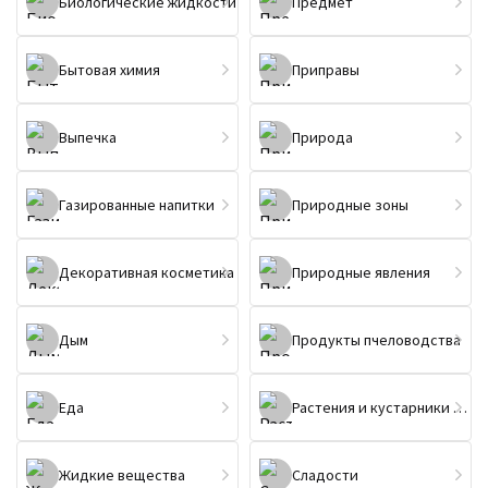
Биологические жидкости
Предмет
Бытовая химия
Приправы
Выпечка
Природа
Газированные напитки
Природные зоны
Декоративная косметика
Природные явления
Дым
Продукты пчеловодства
Еда
Растения и кустарники (не цветы)
Жидкие вещества
Сладости