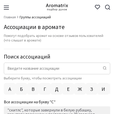
Главная
Группы ассоциаций
Ассоциации в аромате
Помогут подобрать аромат на основе отзывов пользователей
(что слышат в аромате)
Поиск ассоциаций
Выберите букву, чтобы посмотреть ассоциации
А
Б
В
Г
Д
Е
Ж
З
И
Все ассоциации на букву "
С
"
"скитлс", которые завернули в белую рубашку,