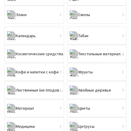
Злаки
Смолы
Календарь
Табак
Косметические средства
Текстильные материалы и изделия
Кофе и напитки с кофе
Фрукты
Лиственные (не плодовые) деревья
Хвойные деревья
Материал
Цветы
Медицина
Цитрусы