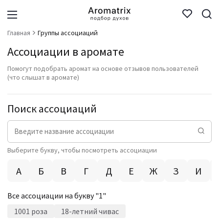
Главная
Группы ассоциаций
Ассоциации в аромате
Помогут подобрать аромат на основе отзывов пользователей
(что слышат в аромате)
Поиск ассоциаций
Выберите букву, чтобы посмотреть ассоциации
А
Б
В
Г
Д
Е
Ж
З
И
Все ассоциации на букву "
1
"
1001 роза
18-летний чивас