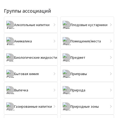
Группы ассоциаций
Алкогольные напитки
Плодовые кустарники
Анималика
Помещения/места
Биологические жидкости
Предмет
Бытовая химия
Приправы
Выпечка
Природа
Газированные напитки
Природные зоны