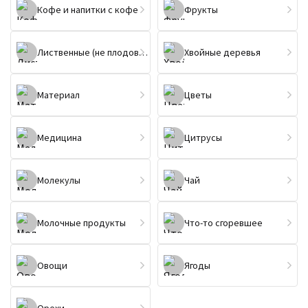
Кофе и напитки с кофе
Фрукты
Лиственные (не плодовые) деревья
Хвойные деревья
Материал
Цветы
Медицина
Цитрусы
Молекулы
Чай
Молочные продукты
Что-то сгоревшее
Овощи
Ягоды