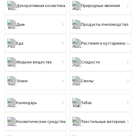
Декоративная косметика
Природные явления
Дым
Продукты пчеловодства
Еда
Растения и кустарники (не цветы)
Жидкие вещества
Сладости
Злаки
Смолы
Календарь
Табак
Косметические средства
Текстильные материалы и изделия