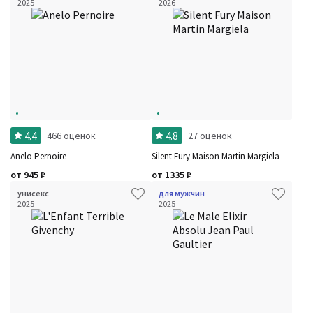
2025
2026
4.4
4.8
466 оценок
27 оценок
Anelo Pernoire
Silent Fury Maison Martin Margiela
от
945
₽
от
1335
₽
унисекс
для мужчин
2025
2025