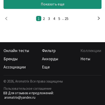
Показать еще
1
2
3
4
5
25
...
Онлайн тесты
Фильтр
Коллекции
Бренды
Аккорды
Ноты
Ассоциации
Еще
©
2026
, Aromatrix Все права защищены
Пользовательское соглашение
Для отзывов и предложений:
aromatrix@yandex.ru