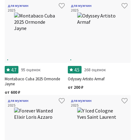
для мужчин
для мужчин
2025
2025
4.7
4.5
95 оценок
268 оценок
Montabaco Cuba 2025 Ormonde
Odyssey Artisto Armaf
Jayne
от
200
₽
от
600
₽
для мужчин
для мужчин
2025
2025