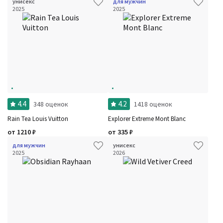
унисекс
для мужчин
2025
2025
4.4
4.2
348 оценок
1418 оценок
Rain Tea Louis Vuitton
Explorer Extreme Mont Blanc
от
1210
₽
от
335
₽
для мужчин
унисекс
2025
2026